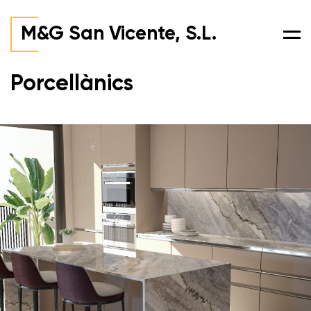
M&G San Vicente, S.L.
Men
Porcellànics