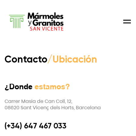
Men
Contacto
/Ubicación
¿Donde
estamos?
Carrer Masia de Can Coll, 12,
08620 Sant Vicenç dels Horts, Barcelona
(+34) 647 467 033