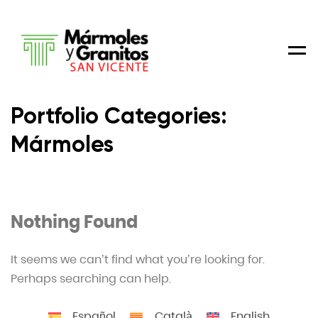
Men
Portfolio Categories:
Mármoles
Nothing Found
It seems we can’t find what you’re looking for.
Perhaps searching can help.
Español
Català
English